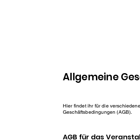
HOME
FRAMEWORK
Allgemeine Ge
Hier findet ihr für die verschied
Geschäftsbedingungen (AGB).
AGB für das Verans