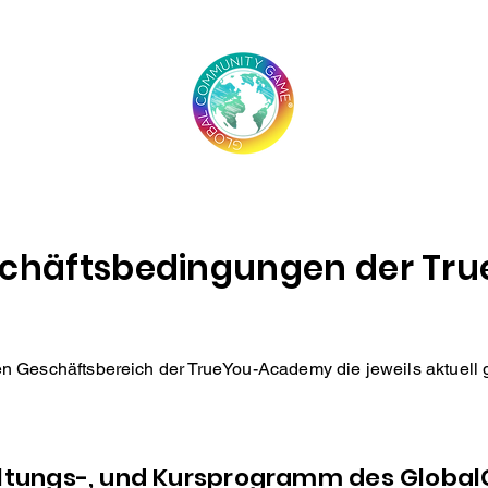
THE GAME
PROGRAM
schäftsbedingungen der T
enen Geschäftsbereich der TrueYou-Academy die jeweils aktuell
taltungs-, und Kursprogramm des Glo