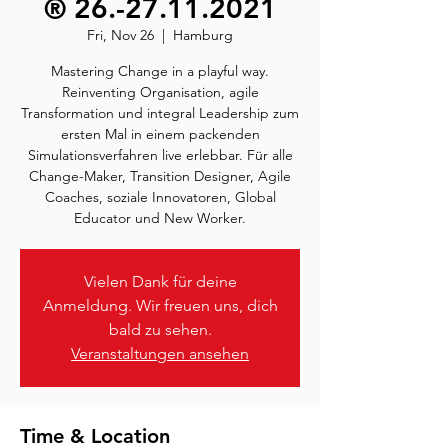
® 26.-27.11.2021
Fri, Nov 26
  |  
Hamburg
Mastering Change in a playful way.
Reinventing Organisation, agile
Transformation und integral Leadership zum
ersten Mal in einem packenden
Simulationsverfahren live erlebbar. Für alle
Change-Maker, Transition Designer, Agile
Coaches, soziale Innovatoren, Global
Educator und New Worker.
Vielen Dank für deine
Anmeldung. Wir freuen uns, dich
bald zu sehen.
Veranstaltungen ansehen
Time & Location