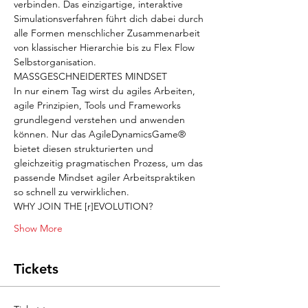
verbinden. Das einzigartige, interaktive 
Simulationsverfahren führt dich dabei durch 
alle Formen menschlicher Zusammenarbeit 
von klassischer Hierarchie bis zu Flex Flow 
Selbstorganisation. 
MASSGESCHNEIDERTES MINDSET
In nur einem Tag wirst du agiles Arbeiten, 
agile Prinzipien, Tools und Frameworks 
grundlegend verstehen und anwenden 
können. Nur das AgileDynamicsGame® 
bietet diesen strukturierten und 
gleichzeitig pragmatischen Prozess, um das 
passende Mindset agiler Arbeitspraktiken 
so schnell zu verwirklichen.
WHY JOIN THE [r]EVOLUTION?
Show More
Tickets