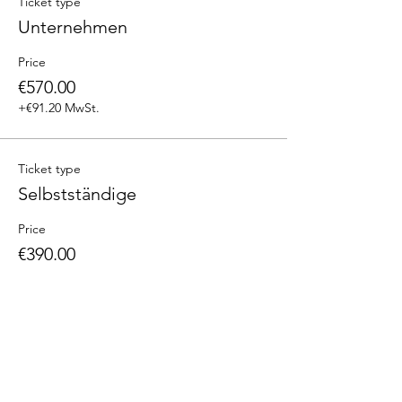
Ticket type
Unternehmen
Price
€570.00
+€91.20 MwSt.
Ticket type
Selbstständige
Price
€390.00
+€62.40 MwSt.
Ticket type
social & NGO
Price