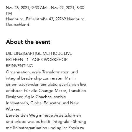
Nov 26, 2021, 9:30 AM – Nov 27, 2021, 5:00
PM
Hamburg, Eifflerstraße 43, 22769 Hamburg,
Deutschland
About the event
DIE EINZIGARTIGE METHODE LIVE 
ERLEBEN | 1 TAGES WORKSHOP 
REINVENTING
Organisation, agile Transformation und 
integral Leadership zum ersten Mal in 
einem packenden Simulationsverfahren live 
erlebbar. Für alle Change-Maker, Transition 
Designer, Agile Coaches, soziale 
Innovatoren, Global Educator und New 
Worker.
Bereite den Weg in neue Arbeitsformen 
und erlebe was es heißt, integrale Führung 
mit Selbstorganisation und agiler Praxis zu 