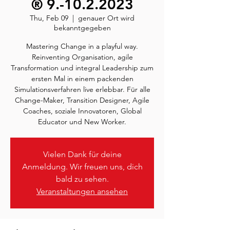
® 9.-10.2.2023
Thu, Feb 09
  |  
genauer Ort wird
bekanntgegeben
Mastering Change in a playful way.
Reinventing Organisation, agile
Transformation und integral Leadership zum
ersten Mal in einem packenden
Simulationsverfahren live erlebbar. Für alle
Change-Maker, Transition Designer, Agile
Coaches, soziale Innovatoren, Global
Educator und New Worker.
Vielen Dank für deine
Anmeldung. Wir freuen uns, dich
bald zu sehen.
Veranstaltungen ansehen