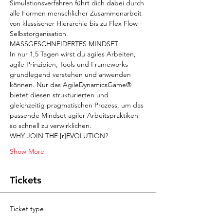
Simulationsverfahren führt dich dabei durch 
alle Formen menschlicher Zusammenarbeit 
von klassischer Hierarchie bis zu Flex Flow 
Selbstorganisation. 
MASSGESCHNEIDERTES MINDSET
In nur 1,5 Tagen wirst du agiles Arbeiten, 
agile Prinzipien, Tools und Frameworks 
grundlegend verstehen und anwenden 
können. Nur das AgileDynamicsGame® 
bietet diesen strukturierten und 
gleichzeitig pragmatischen Prozess, um das 
passende Mindset agiler Arbeitspraktiken 
so schnell zu verwirklichen.
WHY JOIN THE [r]EVOLUTION?
Show More
Tickets
Ticket type