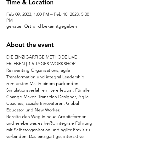
Time & Location
Feb 09, 2023, 1:00 PM – Feb 10, 2023, 5:00
PM
genauer Ort wird bekanntgegeben
About the event
DIE EINZIGARTIGE METHODE LIVE 
ERLEBEN | 1,5 TAGES WORKSHOP 
Reinventing Organisations, agile 
Transformation und integral Leadership 
zum ersten Mal in einem packenden 
Simulationsverfahren live erlebbar. Für alle 
Change-Maker, Transition Designer, Agile 
Coaches, soziale Innovatoren, Global 
Educator und New Worker.
Bereite den Weg in neue Arbeitsformen 
und erlebe was es heißt, integrale Führung 
mit Selbstorganisation und agiler Praxis zu 
verbinden. Das einzigartige, interaktive 